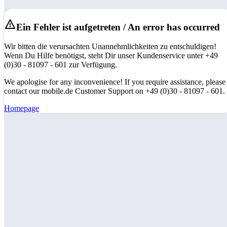
Ein Fehler ist aufgetreten / An error has occurred
Wir bitten die verursachten Unannehmlichkeiten zu entschuldigen!
Wenn Du Hilfe benötigst, steht Dir unser Kundenservice unter +49
(0)30 - 81097 - 601 zur Verfügung.
We apologise for any inconvenience! If you require assistance, please
contact our mobile.de Customer Support on +49 (0)30 - 81097 - 601.
Homepage