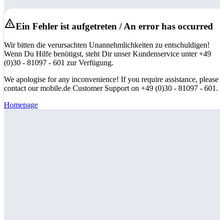
Ein Fehler ist aufgetreten / An error has occurred
Wir bitten die verursachten Unannehmlichkeiten zu entschuldigen!
Wenn Du Hilfe benötigst, steht Dir unser Kundenservice unter +49
(0)30 - 81097 - 601 zur Verfügung.
We apologise for any inconvenience! If you require assistance, please
contact our mobile.de Customer Support on +49 (0)30 - 81097 - 601.
Homepage