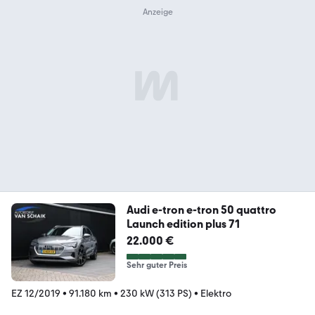
Audi e-tron e-tron 50 quattro
Launch edition plus 71
22.000 €
Sehr guter Preis
EZ 12/2019
•
91.180 km
•
230 kW (313 PS)
•
Elektro