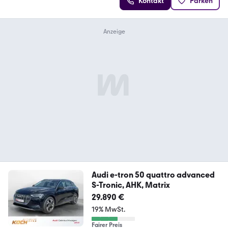
Kontakt
Parken
Audi e-tron 50 quattro advanced
S-Tronic, AHK, Matrix
29.890 €
19% MwSt.
Fairer Preis