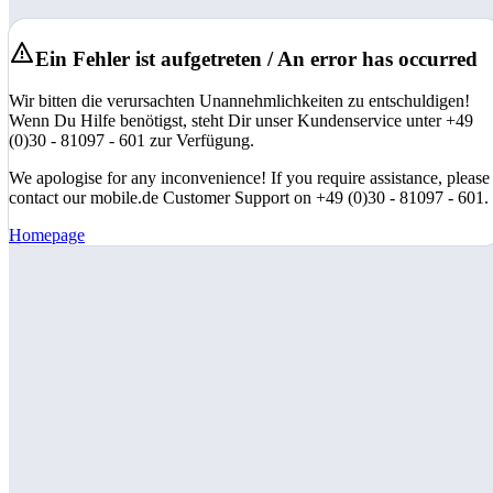
Ein Fehler ist aufgetreten / An error has occurred
Wir bitten die verursachten Unannehmlichkeiten zu entschuldigen!
Wenn Du Hilfe benötigst, steht Dir unser Kundenservice unter +49
(0)30 - 81097 - 601 zur Verfügung.
We apologise for any inconvenience! If you require assistance, please
contact our mobile.de Customer Support on +49 (0)30 - 81097 - 601.
Homepage