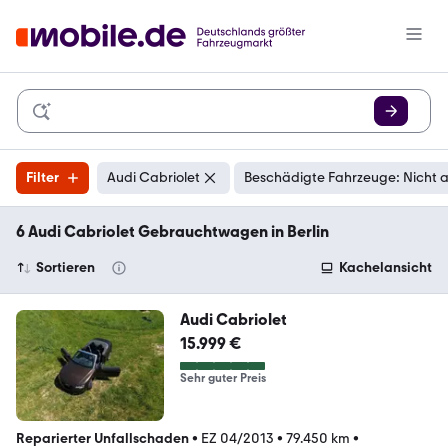
Filter
Audi Cabriolet
Beschädigte Fahrzeuge: Nicht 
6 Audi Cabriolet Gebrauchtwagen in Berlin
Sortieren
Kachelansicht
Audi Cabriolet
15.999 €
Sehr guter Preis
Reparierter Unfallschaden
•
EZ 04/2013
•
79.450 km
•