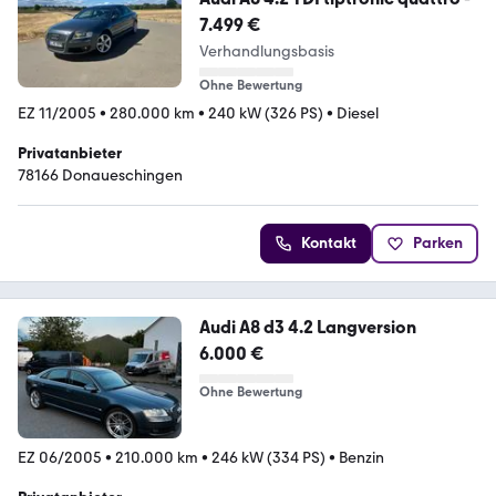
7.499 €
Verhandlungsbasis
Ohne Bewertung
EZ 11/2005
•
280.000 km
•
240 kW (326 PS)
•
Diesel
Privatanbieter
78166 Donaueschingen
Kontakt
Parken
Audi A8 d3 4.2 Langversion
6.000 €
Ohne Bewertung
EZ 06/2005
•
210.000 km
•
246 kW (334 PS)
•
Benzin