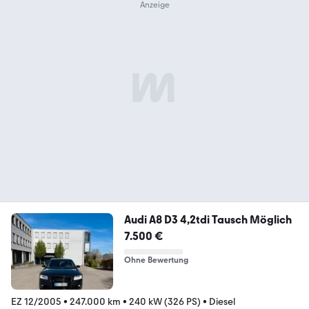
Audi A8 D3 4,2tdi Tausch Möglich
7.500 €
Ohne Bewertung
EZ 12/2005
•
247.000 km
•
240 kW (326 PS)
•
Diesel