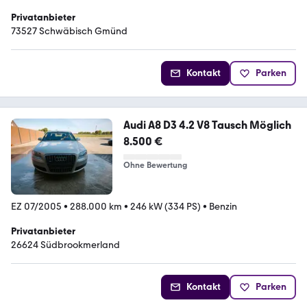
Privatanbieter
73527 Schwäbisch Gmünd
Kontakt
Parken
Audi A8 D3 4.2 V8 Tausch Möglich
8.500 €
Ohne Bewertung
EZ 07/2005
•
288.000 km
•
246 kW (334 PS)
•
Benzin
Privatanbieter
26624 Südbrookmerland
Kontakt
Parken