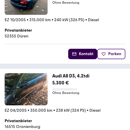
Ohne Bewertung
EZ 10/2005
•
315.000 km
•
240 kW (326 PS)
•
Diesel
Privatanbieter
52355 Düren
Kontakt
Parken
Audi A8 D3, 4.2tdi
5.300 €
Ohne Bewertung
EZ 04/2005
•
350.000 km
•
238 kW (324 PS)
•
Diesel
Privatanbieter
16515 Oranienburg