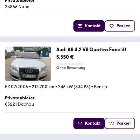
Privatanbieter
23866 Nahe
Kontakt
Parken
Audi A8 4.2 V8 Quattro Facelift
5.550 €
Ohne Bewertung
EZ 07/2005
•
212.700 km
•
246 kW (334 PS)
•
Benzin
Privatanbieter
85221 Dachau
Kontakt
Parken