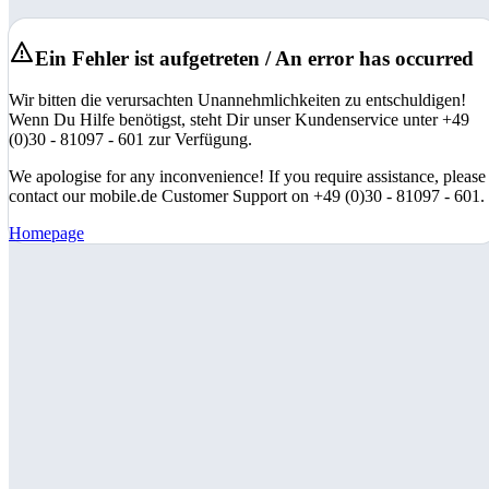
Ein Fehler ist aufgetreten / An error has occurred
Wir bitten die verursachten Unannehmlichkeiten zu entschuldigen!
Wenn Du Hilfe benötigst, steht Dir unser Kundenservice unter +49
(0)30 - 81097 - 601 zur Verfügung.
We apologise for any inconvenience! If you require assistance, please
contact our mobile.de Customer Support on +49 (0)30 - 81097 - 601.
Homepage