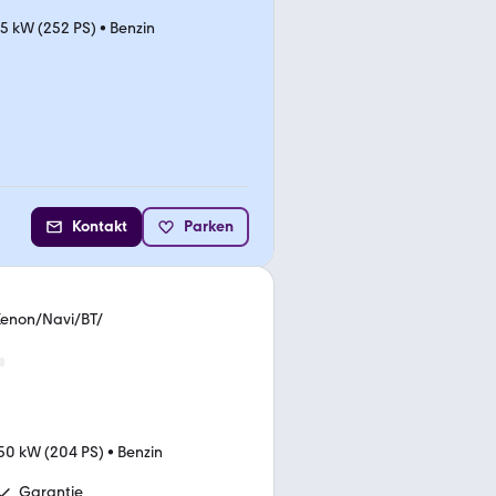
5 kW (252 PS)
•
Benzin
Kontakt
Parken
Xenon/Navi/BT/
50 kW (204 PS)
•
Benzin
Garantie