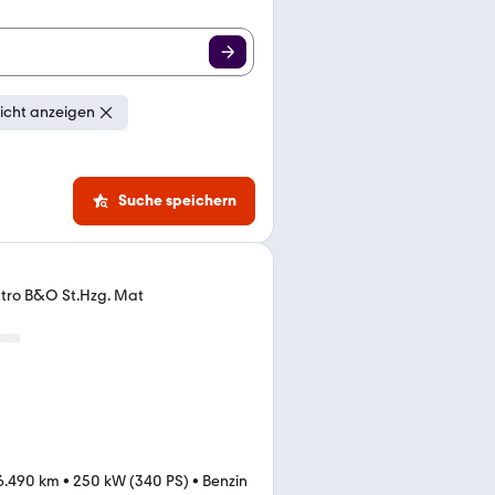
icht anzeigen
Suche speichern
ttro B&O St.Hzg. Mat
6.490 km
•
250 kW (340 PS)
•
Benzin