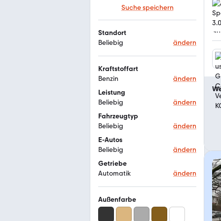
Suche speichern
Standort
Beliebig
ändern
Kraftstoffart
Benzin
ändern
We
Leistung
Beliebig
ändern
Fahrzeugtyp
Beliebig
ändern
E-Autos
Beliebig
ändern
Getriebe
Automatik
ändern
Außenfarbe