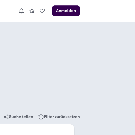
Anmelden
Suche teilen
Filter zurücksetzen