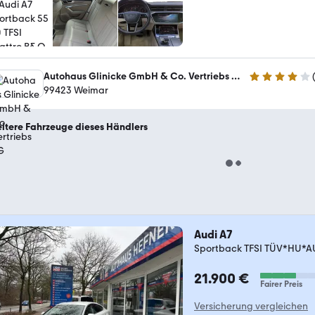
Autohaus Glinicke GmbH & Co. Vertriebs KG
4.2 Sterne
99423 Weimar
itere Fahrzeuge dieses Händlers
Audi A7
Sportback TFSI TÜV*HU*
21.900 €
Fairer Preis
Versicherung vergleichen