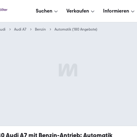
Suchen
Verkaufen
Informieren
udi
Audi A7
Benzin
Automatik (180 Angebote)
80
Audi A7 mit Benzin-Antrieb: Automatik