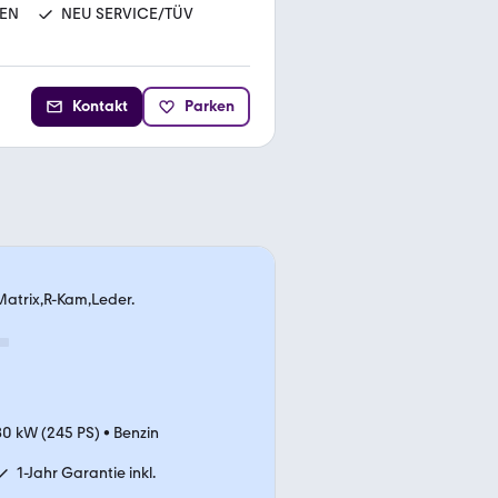
FEN
NEU SERVICE/TÜV
Kontakt
Parken
Matrix,R-Kam,Leder.
80 kW (245 PS)
•
Benzin
1-Jahr Garantie inkl.