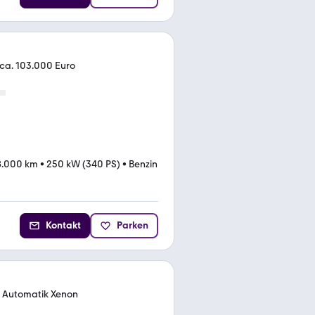
 ca. 103.000 Euro
8.000 km
•
250 kW (340 PS)
•
Benzin
Kontakt
Parken
o Automatik Xenon