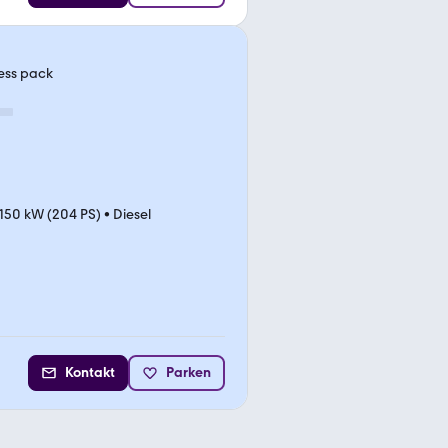
ness pack
150 kW (204 PS)
•
Diesel
Kontakt
Parken