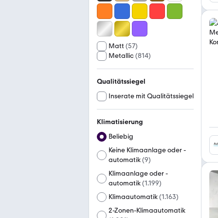
Matt
(
57
)
Metallic
(
814
)
Qualitätssiegel
Inserate mit Qualitätssiegel
Klimatisierung
Beliebig
Keine Klimaanlage oder -
automatik
(
9
)
Klimaanlage oder -
automatik
(
1.199
)
Klimaautomatik
(
1.163
)
2-Zonen-Klimaautomatik