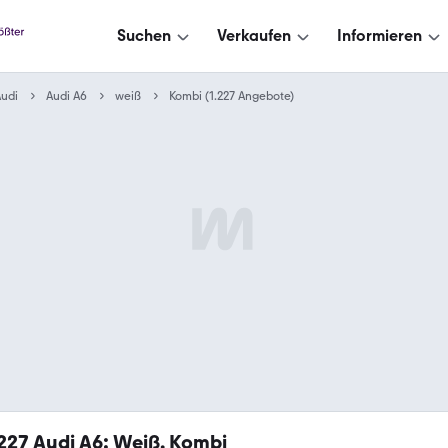
Suchen
Verkaufen
Informieren
udi
Audi A6
weiß
Kombi (1.227 Angebote)
.227
Audi A6: Weiß, Kombi