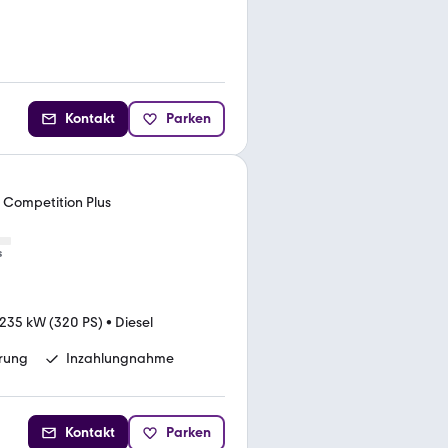
Kontakt
Parken
e Competition Plus
s
235 kW (320 PS)
•
Diesel
erung
Inzahlungnahme
Kontakt
Parken