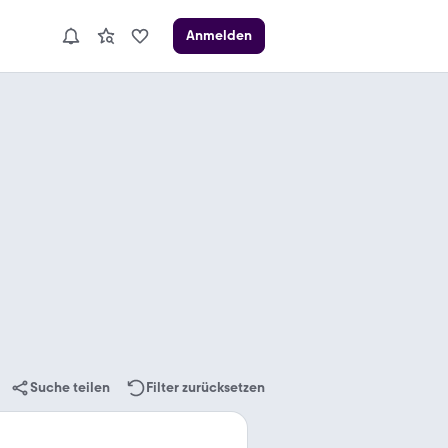
Anmelden
Suche teilen
Filter zurücksetzen