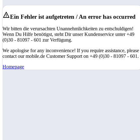
Ein Fehler ist aufgetreten / An error has occurred
Wir bitten die verursachten Unannehmlichkeiten zu entschuldigen!
Wenn Du Hilfe benötigst, steht Dir unser Kundenservice unter +49
(0)30 - 81097 - 601 zur Verfügung.
We apologise for any inconvenience! If you require assistance, please
contact our mobile.de Customer Support on +49 (0)30 - 81097 - 601.
Homepage