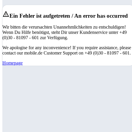
Ein Fehler ist aufgetreten / An error has occurred
Wir bitten die verursachten Unannehmlichkeiten zu entschuldigen!
Wenn Du Hilfe benötigst, steht Dir unser Kundenservice unter +49
(0)30 - 81097 - 601 zur Verfügung.
We apologise for any inconvenience! If you require assistance, please
contact our mobile.de Customer Support on +49 (0)30 - 81097 - 601.
Homepage