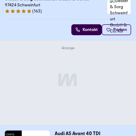
97424 Schweinfurt
(
163
)
4.8 Sterne
Kontakt
Parken
Audi A5 Avant 40 TDI