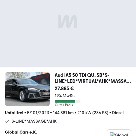
Audi A5 50 TDi QU. SB*S-
LINE*LED*VIRTUAL*AHK*MASSAG
E
27.885 €
19% MwSt.
Guter Preis
Unfallfrei
•
EZ 01/2023
•
144.881 km
•
210 kW (286 PS)
•
Diesel
S-LINE*MASSAGE*AHK
Global Cars e.K.