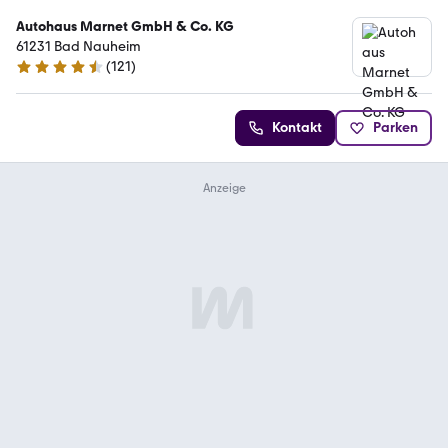
Autohaus Marnet GmbH & Co. KG
61231 Bad Nauheim
(
121
)
4.5 Sterne
Kontakt
Parken