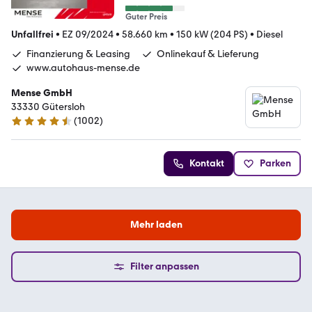
Guter Preis
Unfallfrei
•
EZ 09/2024
•
58.660 km
•
150 kW (204 PS)
•
Diesel
Finanzierung & Leasing
Onlinekauf & Lieferung
www.autohaus-mense.de
Mense GmbH
33330 Gütersloh
(
1002
)
4.7 Sterne
Kontakt
Parken
Mehr laden
Filter anpassen