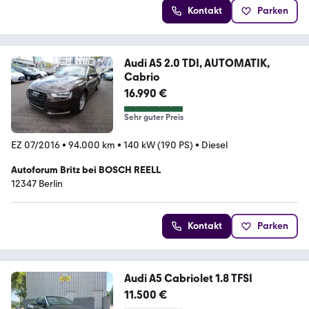
Kontakt
Parken
Audi A5 2.0 TDI, AUTOMATIK,
Cabrio
16.990 €
Sehr guter Preis
EZ 07/2016
•
94.000 km
•
140 kW (190 PS)
•
Diesel
Autoforum Britz bei BOSCH REELL
12347 Berlin
Kontakt
Parken
Audi A5 Cabriolet 1.8 TFSI
11.500 €