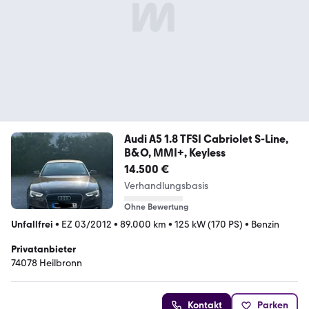
Audi A5 1.8 TFSI Cabriolet S-Line,
B&O, MMI+, Keyless
14.500 €
Verhandlungsbasis
Ohne Bewertung
Unfallfrei
•
EZ 03/2012
•
89.000 km
•
125 kW (170 PS)
•
Benzin
Privatanbieter
74078 Heilbronn
Kontakt
Parken