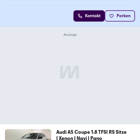
Kontakt
Parken
Audi A5 Coupe 1.8 TFSI RS Sitze
| Xenon | Navi | Pano