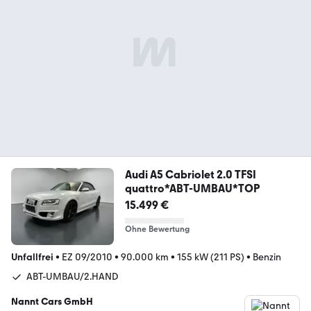
Audi A5 Cabriolet 2.0 TFSI
quattro*ABT-UMBAU*TOP
15.499 €
Ohne Bewertung
Unfallfrei
•
EZ 09/2010
•
90.000 km
•
155 kW (211 PS)
•
Benzin
ABT-UMBAU/2.HAND
Nannt Cars GmbH