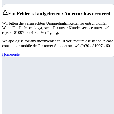
Ein Fehler ist aufgetreten / An error has occurred
Wir bitten die verursachten Unannehmlichkeiten zu entschuldigen!
Wenn Du Hilfe benötigst, steht Dir unser Kundenservice unter +49
(0)30 - 81097 - 601 zur Verfügung.
We apologise for any inconvenience! If you require assistance, please
contact our mobile.de Customer Support on +49 (0)30 - 81097 - 601.
Homepage