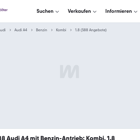
Suchen
Verkaufen
Informieren
udi
Audi A4
Benzin
Kombi
1.8 (588 Angebote)
88
Audi A4 mit Benzin-Antrieb: Kombi, 1.8