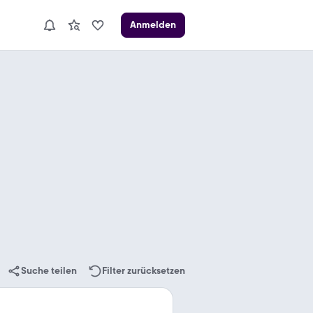
Anmelden
Suche teilen
Filter zurücksetzen