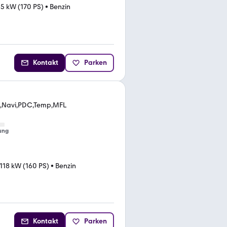
25 kW (170 PS)
•
Benzin
Kontakt
Parken
en,Navi,PDC,Temp,MFL
ung
118 kW (160 PS)
•
Benzin
Kontakt
Parken