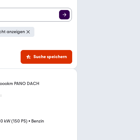
cht anzeigen
Suche speichern
. 85oookm PANO DACH
10 kW (150 PS)
•
Benzin