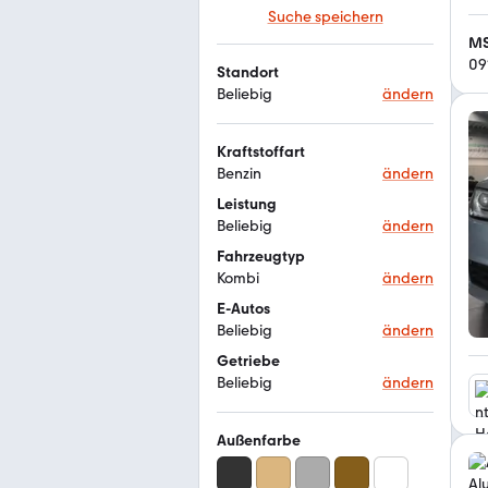
Suche speichern
09
Standort
Beliebig
ändern
Kraftstoffart
Benzin
ändern
Leistung
Beliebig
ändern
Fahrzeugtyp
Kombi
ändern
E-Autos
Beliebig
ändern
Getriebe
Beliebig
ändern
Außenfarbe