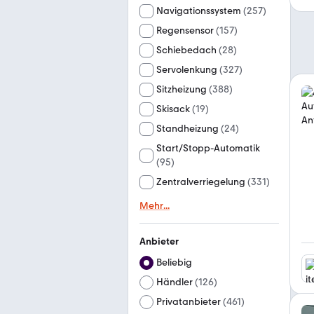
Navigationssystem
(
257
)
Regensensor
(
157
)
Schiebedach
(
28
)
Servolenkung
(
327
)
Sitzheizung
(
388
)
Skisack
(
19
)
Standheizung
(
24
)
Start/Stopp-Automatik
(
95
)
Zentralverriegelung
(
331
)
Mehr
...
Anbieter
Beliebig
Händler
(
126
)
Privatanbieter
(
461
)