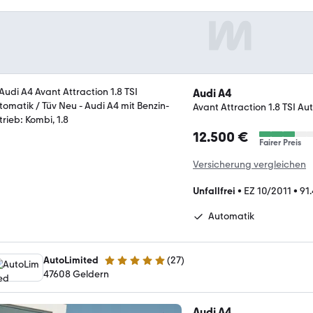
Audi A4
Avant Attraction 1.8 TSI Au
12.500 €
Fairer Preis
Versicherung vergleichen
Unfallfrei
•
EZ 10/2011
•
91
Automatik
AutoLimited
(
27
)
5 Sterne
47608 Geldern
Audi A4