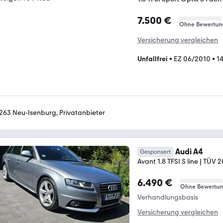
7.500 €
Ohne Bewertun
Versicherung vergleichen
Unfallfrei
•
EZ 06/2010
•
1
263 Neu-Isenburg, Privatanbieter
Audi A4
Gesponsert
Avant 1.8 TFSI S line | TÜV 
6.490 €
Ohne Bewertu
Verhandlungsbasis
Versicherung vergleichen