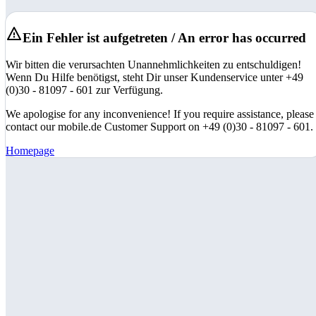
Ein Fehler ist aufgetreten / An error has occurred
Wir bitten die verursachten Unannehmlichkeiten zu entschuldigen!
Wenn Du Hilfe benötigst, steht Dir unser Kundenservice unter +49
(0)30 - 81097 - 601 zur Verfügung.
We apologise for any inconvenience! If you require assistance, please
contact our mobile.de Customer Support on +49 (0)30 - 81097 - 601.
Homepage