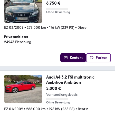
6.750 €
Ohne Bewertung
EZ 03/2009
•
278.000 km
•
176 kW (239 PS)
•
Diesel
Privatanbieter
24943 Flensburg
Kontakt
Parken
Audi A4 3.2 FSI multitronic
Ambition Ambition
5.000 €
Verhandlungsbasis
Ohne Bewertung
EZ 01/2009
•
288.000 km
•
195 kW (265 PS)
•
Benzin