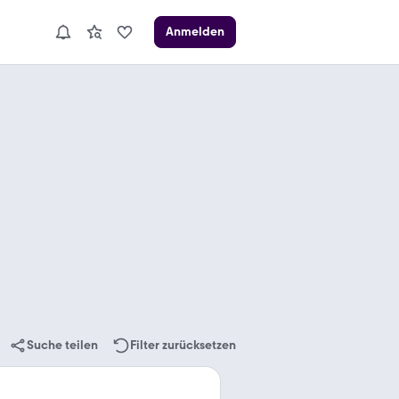
Anmelden
Suche teilen
Filter zurücksetzen