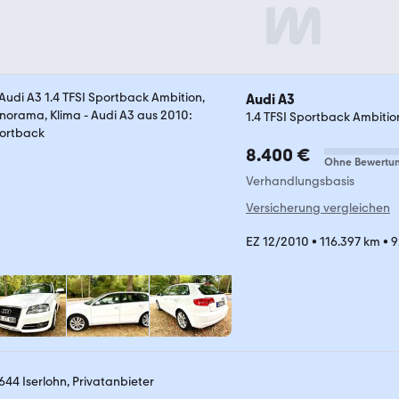
Audi A3
1.4 TFSI Sportback Ambiti
8.400 €
Ohne Bewertu
Verhandlungsbasis
Versicherung vergleichen
EZ 12/2010
•
116.397 km
•
9
644 Iserlohn, Privatanbieter