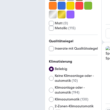
Matt
(
0
)
Metallic
(
115
)
Qualitätssiegel
Inserate mit Qualitätssiegel
Klimatisierung
Beliebig
Keine Klimaanlage oder -
automatik
(
10
)
Klimaanlage oder -
automatik
(
194
)
Klimaautomatik
(
130
)
2-Zonen-Klimaautomatik