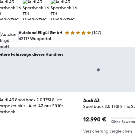
Autoland Eligül GmbH
(
147
)
4.9 Sterne
42117 Wuppertal
itere Fahrzeuge dieses Händlers
Audi A3
Sportback 2.0 TFSI S line S
12.990 €
Ohne Bewert
Versicherung vergleichen