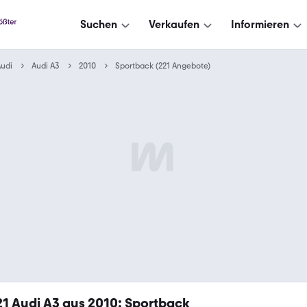
Suchen
Verkaufen
Informieren
udi
Audi A3
2010
Sportback (221 Angebote)
21
Audi A3 aus 2010: Sportback