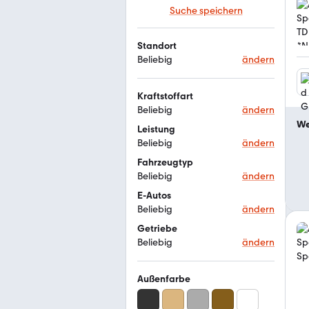
Suche speichern
Standort
Beliebig
ändern
Kraftstoffart
Beliebig
ändern
We
Leistung
Beliebig
ändern
Fahrzeugtyp
Beliebig
ändern
E-Autos
Beliebig
ändern
Getriebe
Beliebig
ändern
Außenfarbe