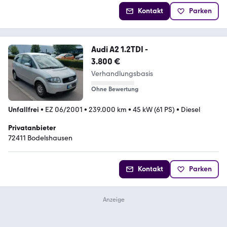
Kontakt
Parken
Audi A2 1.2TDI -
3.800 €
Verhandlungsbasis
Ohne Bewertung
Unfallfrei
•
EZ 06/2001
•
239.000 km
•
45 kW (61 PS)
•
Diesel
Privatanbieter
72411 Bodelshausen
Kontakt
Parken