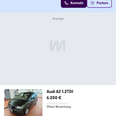
Kontakt
Parken
Audi A2 1.2TDI
6.200 €
Ohne Bewertung