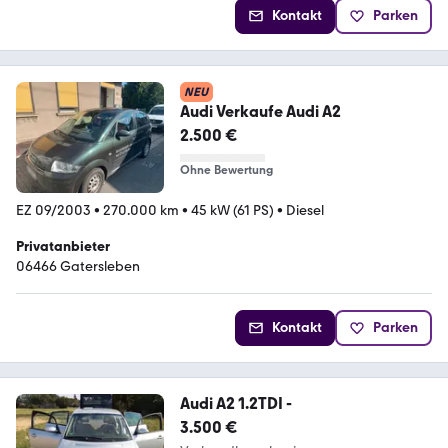
Kontakt
Parken
NEU
Audi Verkaufe Audi A2
2.500 €
Ohne Bewertung
EZ 09/2003
•
270.000 km
•
45 kW (61 PS)
•
Diesel
Privatanbieter
06466 Gatersleben
Kontakt
Parken
Audi A2 1.2TDI -
3.500 €