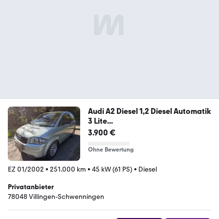
Audi A2 Diesel 1,2 Diesel Automatik
3 Lite...
3.900 €
Ohne Bewertung
EZ 01/2002
•
251.000 km
•
45 kW (61 PS)
•
Diesel
Privatanbieter
78048 Villingen-Schwenningen