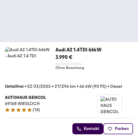
Audi A2 1.4TDI 66kW
3.990 €
Ohne Bewertung
Unfallfrei
•
EZ 03/2005
•
217.296 km
•
66 kW (90 PS)
•
Diesel
AUTOHAUS GENCOL
69168 WIESLOCH
(
14
)
5 Sterne
Kontakt
Parken