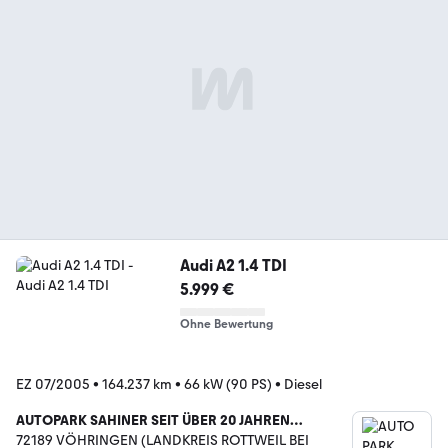
Audi A2 1.4 TDI
5.999 €
Ohne Bewertung
EZ 07/2005
•
164.237 km
•
66 kW (90 PS)
•
Diesel
AUTOPARK SAHINER SEIT ÜBER 20 JAHREN…
72189 VÖHRINGEN (LANDKREIS ROTTWEIL BEI