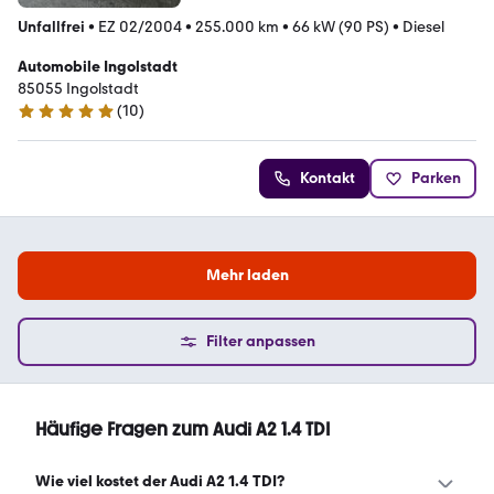
Unfallfrei
•
EZ 02/2004
•
255.000 km
•
66 kW (90 PS)
•
Diesel
Automobile Ingolstadt
85055 Ingolstadt
(
10
)
5 Sterne
Kontakt
Parken
Mehr laden
Filter anpassen
Häufige Fragen zum Audi A2 1.4 TDI
Wie viel kostet der Audi A2 1.4 TDI?