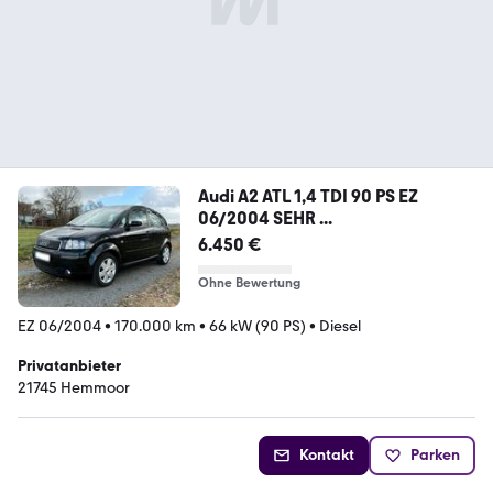
Audi A2 ATL 1,4 TDI 90 PS EZ
06/2004 SEHR ...
6.450 €
Ohne Bewertung
EZ 06/2004
•
170.000 km
•
66 kW (90 PS)
•
Diesel
Privatanbieter
21745 Hemmoor
Kontakt
Parken