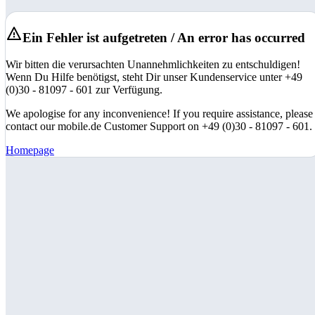
Ein Fehler ist aufgetreten / An error has occurred
Wir bitten die verursachten Unannehmlichkeiten zu entschuldigen!
Wenn Du Hilfe benötigst, steht Dir unser Kundenservice unter +49
(0)30 - 81097 - 601 zur Verfügung.
We apologise for any inconvenience! If you require assistance, please
contact our mobile.de Customer Support on +49 (0)30 - 81097 - 601.
Homepage