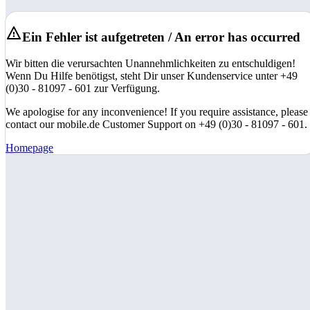
Ein Fehler ist aufgetreten / An error has occurred
Wir bitten die verursachten Unannehmlichkeiten zu entschuldigen!
Wenn Du Hilfe benötigst, steht Dir unser Kundenservice unter +49
(0)30 - 81097 - 601 zur Verfügung.
We apologise for any inconvenience! If you require assistance, please
contact our mobile.de Customer Support on +49 (0)30 - 81097 - 601.
Homepage