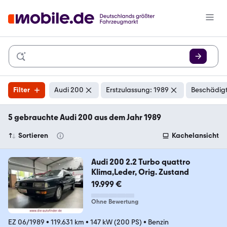
Filter
Audi 200
Erstzulassung: 1989
Beschädigt
5 gebrauchte Audi 200 aus dem Jahr 1989
Sortieren
Kachelansicht
Audi 200 2.2 Turbo quattro
Klima,Leder, Orig. Zustand
19.999 €
Ohne Bewertung
EZ 06/1989
•
119.631 km
•
147 kW (200 PS)
•
Benzin