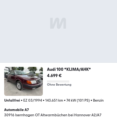
Audi 100 *KLIMA/AHK*
4.699 €
Ohne Bewertung
Unfallfrei
•
EZ 03/1994
•
143.651 km
•
74 kW (101 PS)
•
Benzin
Automobile A7
30916 Isernhagen OT Altwarmbüchen bei Hannover A2/A7