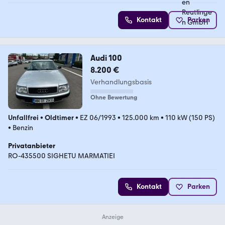
Kontakt
Parken
Audi 100
8.200 €
Verhandlungsbasis
Ohne Bewertung
Unfallfrei
•
Oldtimer
•
EZ 06/1993
•
125.000 km
•
110 kW (150 PS)
•
Benzin
Privatanbieter
RO-435500 SIGHETU MARMATIEI
Kontakt
Parken