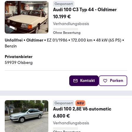
Gesponsert
Audi 100 C3 Typ 44 - Oldtimer
10.199 €
Verhandlungsbasis
Ohne Bewertung
Unfallfrei
•
Oldtimer
•
EZ 01/1986
•
172.000 km
•
48 kW (65 PS)
•
Benzin
Privatanbieter
59939 Olsberg
Kontakt
Parken
Gesponsert
NEU
Audi 100 2,8E V6 automatic
6.800 €
Verhandlungsbasis