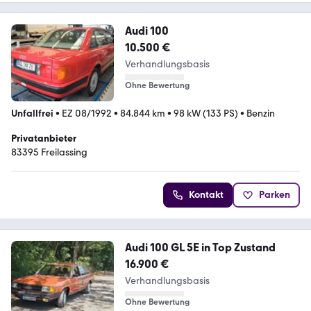
Audi 100
10.500 €
Verhandlungsbasis
Ohne Bewertung
Unfallfrei
•
EZ 08/1992
•
84.844 km
•
98 kW (133 PS)
•
Benzin
Privatanbieter
83395 Freilassing
Kontakt
Parken
Audi 100 GL 5E in Top Zustand
16.900 €
Verhandlungsbasis
Ohne Bewertung