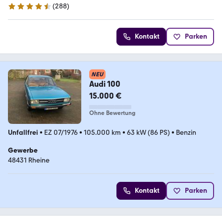
(
288
)
4.7 Sterne
Kontakt
Parken
NEU
Audi 100
15.000 €
Ohne Bewertung
Unfallfrei
•
EZ 07/1976
•
105.000 km
•
63 kW (86 PS)
•
Benzin
Gewerbe
48431 Rheine
Kontakt
Parken