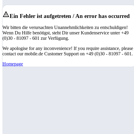
Ein Fehler ist aufgetreten / An error has occurred
Wir bitten die verursachten Unannehmlichkeiten zu entschuldigen!
Wenn Du Hilfe benötigst, steht Dir unser Kundenservice unter +49
(0)30 - 81097 - 601 zur Verfügung.
We apologise for any inconvenience! If you require assistance, please
contact our mobile.de Customer Support on +49 (0)30 - 81097 - 601.
Homepage