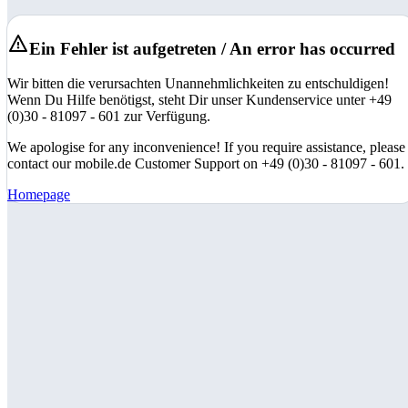
Ein Fehler ist aufgetreten / An error has occurred
Wir bitten die verursachten Unannehmlichkeiten zu entschuldigen!
Wenn Du Hilfe benötigst, steht Dir unser Kundenservice unter +49
(0)30 - 81097 - 601 zur Verfügung.
We apologise for any inconvenience! If you require assistance, please
contact our mobile.de Customer Support on +49 (0)30 - 81097 - 601.
Homepage