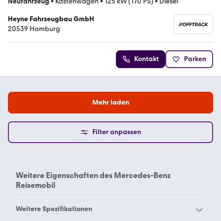
Neufahrzeug
•
Kastenwagen
•
125 kW (170 PS)
•
Diesel
Heyne Fahrzeugbau GmbH
20539 Hamburg
Kontakt
Parken
Mehr laden
Filter anpassen
Weitere Eigenschaften des
Mercedes-Benz
Reisemobil
Weitere Spezifikationen