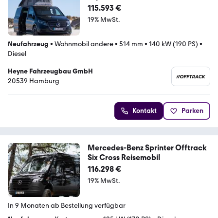
115.593 €
19% MwSt.
Neufahrzeug
•
Wohnmobil andere
•
514 mm
•
140 kW (190 PS)
•
Diesel
Heyne Fahrzeugbau GmbH
20539 Hamburg
Kontakt
Parken
Mercedes-Benz Sprinter Offtrack
Six Cross Reisemobil
116.298 €
19% MwSt.
In 9 Monaten ab Bestellung verfügbar