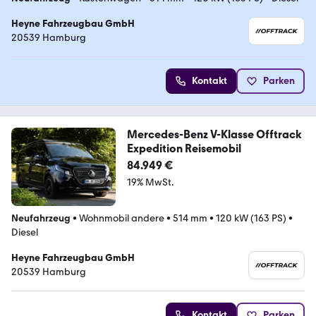
Heyne Fahrzeugbau GmbH
20539 Hamburg
Kontakt
Parken
Mercedes-Benz V-Klasse Offtrack
Expedition Reisemobil
84.949 €
19% MwSt.
Neufahrzeug
•
Wohnmobil andere
•
514 mm
•
120 kW (163 PS)
•
Diesel
Heyne Fahrzeugbau GmbH
20539 Hamburg
Kontakt
Parken