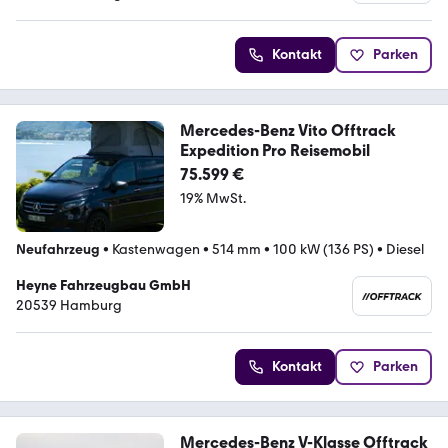
Kontakt
Parken
Mercedes-Benz Vito Offtrack
Expedition Pro Reisemobil
75.599 €
19% MwSt.
Neufahrzeug
•
Kastenwagen
•
514 mm
•
100 kW (136 PS)
•
Diesel
Heyne Fahrzeugbau GmbH
20539 Hamburg
Kontakt
Parken
Mercedes-Benz V-Klasse Offtrack