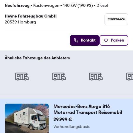
Neufahrzeug
•
Kastenwagen
•
140 kW (190 PS)
•
Diesel
Heyne Fahrzeugbau GmbH
20539 Hamburg
Kontakt
Parken
Ähnliche Fahrzeuge des Anbieters
Mercedes-Benz Atego 816
Motorrad Transport Reisemobil
29.999 €
Verhandlungsbasis