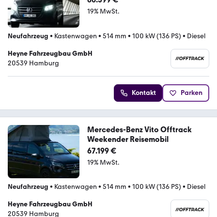
19% MwSt.
Neufahrzeug
•
Kastenwagen
•
514 mm
•
100 kW (136 PS)
•
Diesel
Heyne Fahrzeugbau GmbH
20539 Hamburg
Kontakt
Parken
Mercedes-Benz Vito Offtrack
Weekender Reisemobil
67.199 €
19% MwSt.
Neufahrzeug
•
Kastenwagen
•
514 mm
•
100 kW (136 PS)
•
Diesel
Heyne Fahrzeugbau GmbH
20539 Hamburg