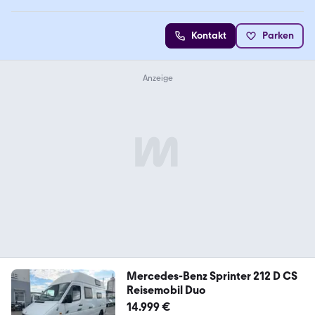
Kontakt
Parken
Mercedes-Benz Sprinter 212 D CS
Reisemobil Duo
14.999 €