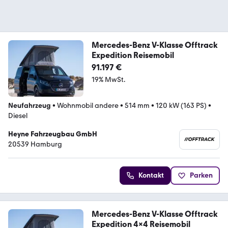
Mercedes-Benz V-Klasse Offtrack
Expedition Reisemobil
91.197 €
19% MwSt.
Neufahrzeug
•
Wohnmobil andere
•
514 mm
•
120 kW (163 PS)
•
Diesel
Heyne Fahrzeugbau GmbH
20539 Hamburg
Kontakt
Parken
Mercedes-Benz V-Klasse Offtrack
Expedition 4x4 Reisemobil