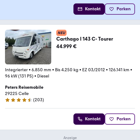
Kontakt
Parken
NEU
Carthago I 143 C- Tourer
44.999 €
Integrierter
•
6.850 mm
•
Bis 4.250 kg
•
EZ 03/2012
•
126.141 km
•
96 kW (131 PS)
•
Diesel
Peters Reisemobile
29225 Celle
(
203
)
4.5 Sterne
Kontakt
Parken