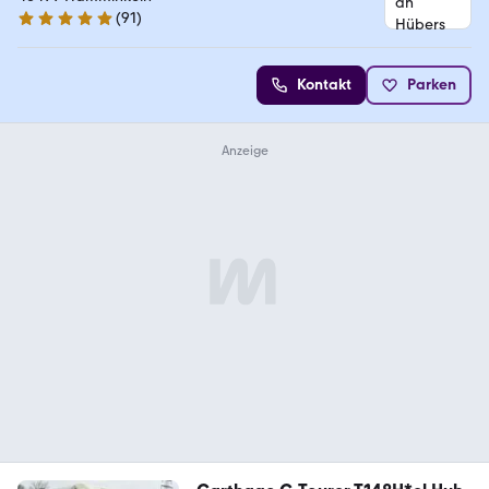
(
91
)
4.8 Sterne
Kontakt
Parken