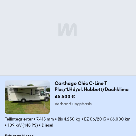
Carthago Chic C-Line T
Plus/1.Hd/el. Hubbett/Dachklima
45.500 €
Verhandlungsbasis
Teilintegrierter
•
7.415 mm
•
Bis 4.250 kg
•
EZ 06/2013
•
66.000 km
•
109 kW (148 PS)
•
Diesel