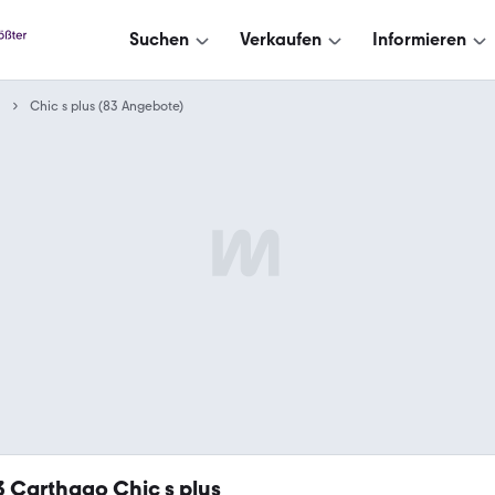
Suchen
Verkaufen
Informieren
Chic s plus (83 Angebote)
3
Carthago Chic s plus