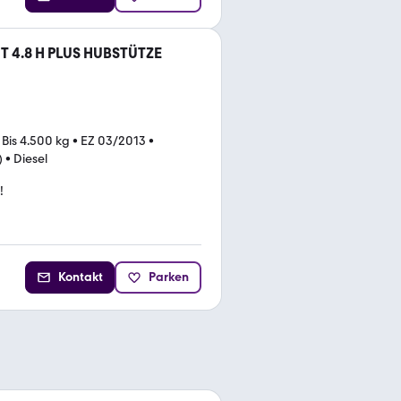
 T 4.8 H PLUS HUBSTÜTZE
•
Bis 4.500 kg
•
EZ 03/2013
•
)
•
Diesel
!
Kontakt
Parken