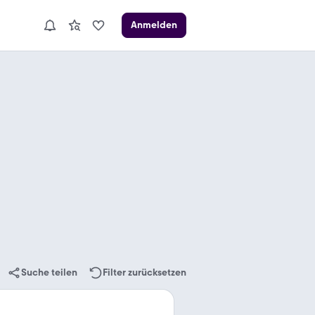
Anmelden
Suche teilen
Filter zurücksetzen