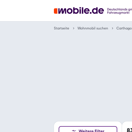
Wohnmobil suchen
Startseite
Carthago
8
Weitere Filter