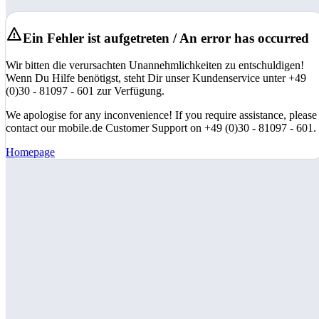
Ein Fehler ist aufgetreten / An error has occurred
Wir bitten die verursachten Unannehmlichkeiten zu entschuldigen!
Wenn Du Hilfe benötigst, steht Dir unser Kundenservice unter +49
(0)30 - 81097 - 601 zur Verfügung.
We apologise for any inconvenience! If you require assistance, please
contact our mobile.de Customer Support on +49 (0)30 - 81097 - 601.
Homepage