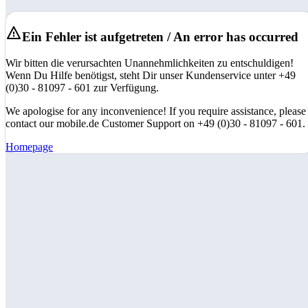
Ein Fehler ist aufgetreten / An error has occurred
Wir bitten die verursachten Unannehmlichkeiten zu entschuldigen!
Wenn Du Hilfe benötigst, steht Dir unser Kundenservice unter +49
(0)30 - 81097 - 601 zur Verfügung.
We apologise for any inconvenience! If you require assistance, please
contact our mobile.de Customer Support on +49 (0)30 - 81097 - 601.
Homepage