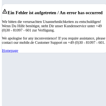
Ein Fehler ist aufgetreten / An error has occurred
Wir bitten die verursachten Unannehmlichkeiten zu entschuldigen!
Wenn Du Hilfe benötigst, steht Dir unser Kundenservice unter +49
(0)30 - 81097 - 601 zur Verfügung.
We apologise for any inconvenience! If you require assistance, please
contact our mobile.de Customer Support on +49 (0)30 - 81097 - 601.
Homepage