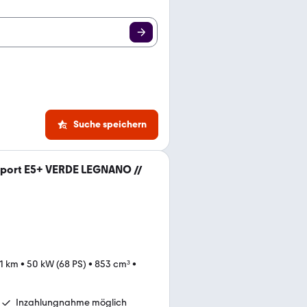
Suche speichern
 Sport E5+ VERDE LEGNANO //
31 km
•
50 kW (68 PS)
•
853 cm³
•
Inzahlungnahme möglich