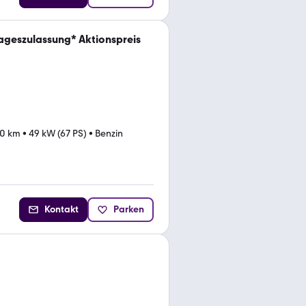
ageszulassung* Aktionspreis
0 km
•
49 kW (67 PS)
•
Benzin
Kontakt
Parken