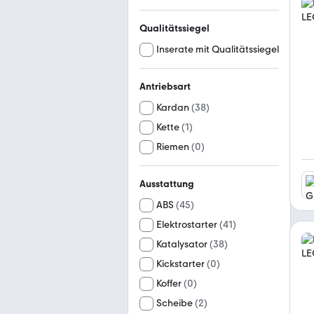
Qualitätssiegel
Inserate mit Qualitätssiegel
Antriebsart
Kardan
(
38
)
Kette
(
1
)
Riemen
(
0
)
Ausstattung
ABS
(
45
)
Elektrostarter
(
41
)
Katalysator
(
38
)
Kickstarter
(
0
)
Koffer
(
0
)
Scheibe
(
2
)