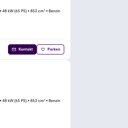
•
48 kW (65 PS)
•
853 cm³
•
Benzin
Kontakt
Parken
•
48 kW (65 PS)
•
853 cm³
•
Benzin