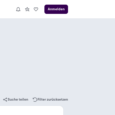
Anmelden
Suche teilen
Filter zurücksetzen