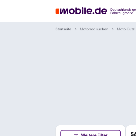
Motorrad suchen
Startseite
Moto Guzzi
5
Weitere Filter