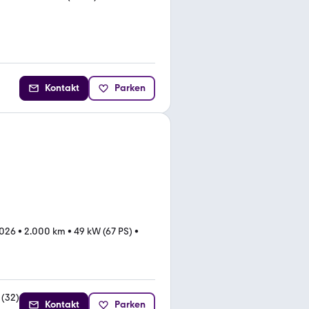
Kontakt
Parken
2026
•
2.000 km
•
49 kW (67 PS)
•
(
32
)
Kontakt
Parken