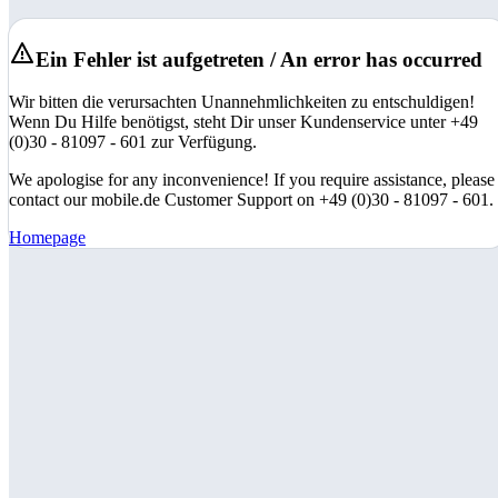
Ein Fehler ist aufgetreten / An error has occurred
Wir bitten die verursachten Unannehmlichkeiten zu entschuldigen!
Wenn Du Hilfe benötigst, steht Dir unser Kundenservice unter +49
(0)30 - 81097 - 601 zur Verfügung.
We apologise for any inconvenience! If you require assistance, please
contact our mobile.de Customer Support on +49 (0)30 - 81097 - 601.
Homepage