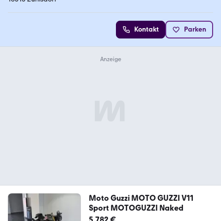
Kontakt
Parken
Moto Guzzi MOTO GUZZI V11
Sport MOTOGUZZI Naked
5.782 €