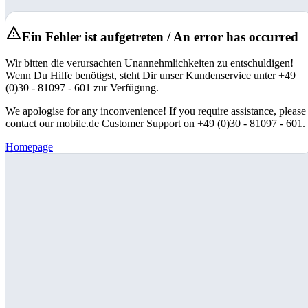
Ein Fehler ist aufgetreten / An error has occurred
Wir bitten die verursachten Unannehmlichkeiten zu entschuldigen!
Wenn Du Hilfe benötigst, steht Dir unser Kundenservice unter +49
(0)30 - 81097 - 601 zur Verfügung.
We apologise for any inconvenience! If you require assistance, please
contact our mobile.de Customer Support on +49 (0)30 - 81097 - 601.
Homepage