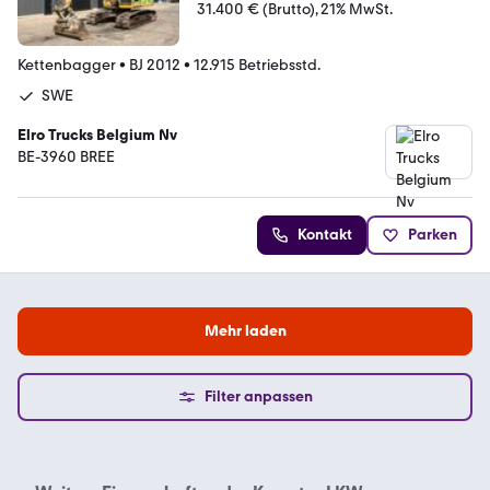
31.400 € (Brutto)
21% MwSt.
Kettenbagger
•
BJ 2012
•
12.915 Betriebsstd.
SWE
Elro Trucks Belgium Nv
BE-3960 BREE
Kontakt
Parken
Mehr laden
Filter anpassen