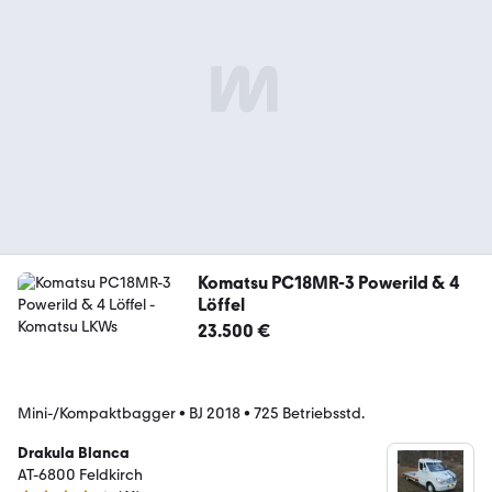
Komatsu PC18MR-3 Powerild & 4
Löffel
23.500 €
Mini-/Kompaktbagger
•
BJ 2018
•
725 Betriebsstd.
Drakula Blanca
AT-6800 Feldkirch