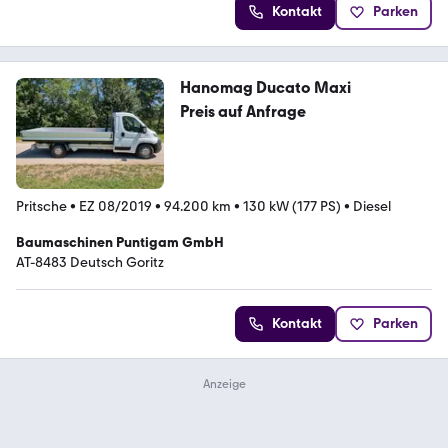
Kontakt
Parken
Hanomag Ducato Maxi
Preis auf Anfrage
Pritsche
•
EZ 08/2019
•
94.200 km
•
130 kW (177 PS)
•
Diesel
Baumaschinen Puntigam GmbH
AT-8483 Deutsch Goritz
Kontakt
Parken