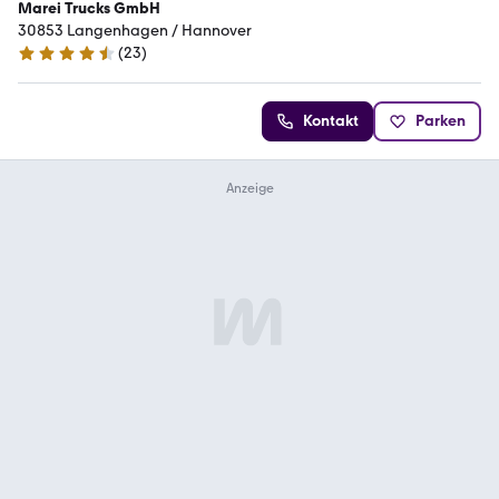
Marei Trucks GmbH
30853 Langenhagen / Hannover
(
23
)
4.7 Sterne
Kontakt
Parken