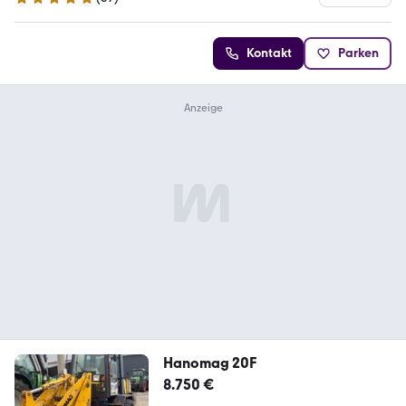
4.9 Sterne
Kontakt
Parken
Hanomag 20F
8.750 €