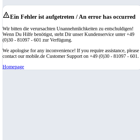
Ein Fehler ist aufgetreten / An error has occurred
Wir bitten die verursachten Unannehmlichkeiten zu entschuldigen!
Wenn Du Hilfe benötigst, steht Dir unser Kundenservice unter +49
(0)30 - 81097 - 601 zur Verfügung.
We apologise for any inconvenience! If you require assistance, please
contact our mobile.de Customer Support on +49 (0)30 - 81097 - 601.
Homepage