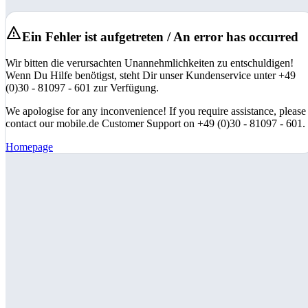
Ein Fehler ist aufgetreten / An error has occurred
Wir bitten die verursachten Unannehmlichkeiten zu entschuldigen!
Wenn Du Hilfe benötigst, steht Dir unser Kundenservice unter +49
(0)30 - 81097 - 601 zur Verfügung.
We apologise for any inconvenience! If you require assistance, please
contact our mobile.de Customer Support on +49 (0)30 - 81097 - 601.
Homepage