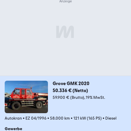
Grove GMK 2020
50.336 € (Netto)
59.900 € (Brutto)
19% MwSt.
Autokran
•
EZ 04/1996
•
58.000 km
•
121 kW (165 PS)
•
Diesel
Gewerbe