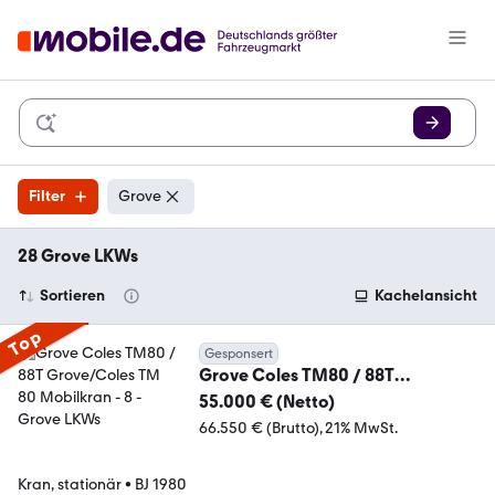
Filter
Grove
28 Grove LKWs
Sortieren
Kachelansicht
Top
Gesponsert
Grove Coles TM80 / 88T
Grove/Coles TM 80 Mobilkran - 8
55.000 € (Netto)
66.550 € (Brutto)
21% MwSt.
Kran, stationär
•
BJ 1980