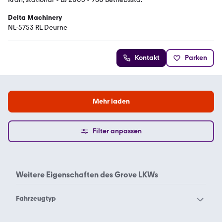
Delta Machinery
NL-5753 RL Deurne
Kontakt
Parken
Mehr laden
Filter anpassen
Weitere Eigenschaften des
Grove LKWs
Fahrzeugtyp
Grove Autokran