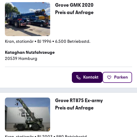
Grove GMK 2020
Preis auf Anfrage
Kran, stationär
•
BJ 1996
•
6.500 Betriebsstd.
Kataghan Nutzfahrzeuge
20539 Hamburg
Kontakt
Parken
Grove RT875 Ex-army
Preis auf Anfrage
Kran, stationär
•
BJ 2003
•
980 Betriebsstd.