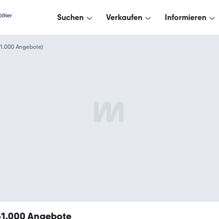
Suchen
Verkaufen
Informieren
151.000 Angebote)
51.000
Angebote