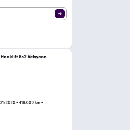
 Hooklift 8x2 Velsycon
 01/2020
•
418.000 km
•