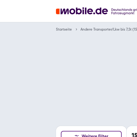
Startseite
Andere Transporter/Lkw bis 7,5t (
1
Weitere Filter