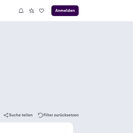
Anmelden
Suche teilen
Filter zurücksetzen