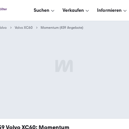
Suchen
Verkaufen
Informieren
olvo
Volvo XC60
Momentum (459 Angebote)
59
Volvo XC60: Momentum