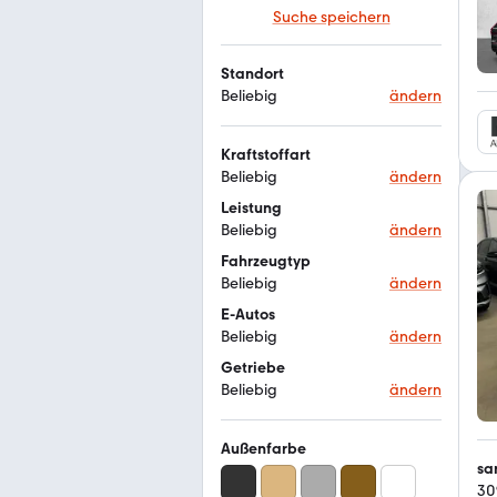
Suche speichern
Standort
Beliebig
ändern
Kraftstoffart
Beliebig
ändern
Leistung
Beliebig
ändern
Fahrzeugtyp
Beliebig
ändern
E-Autos
Beliebig
ändern
Getriebe
Beliebig
ändern
Außenfarbe
sa
30