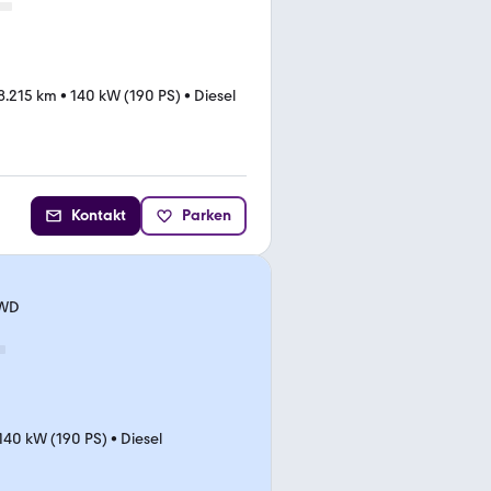
8.215 km
•
140 kW (190 PS)
•
Diesel
Kontakt
Parken
AWD
140 kW (190 PS)
•
Diesel