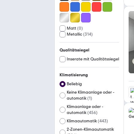
Matt
(
0
)
Metallic
(
314
)
Qualitätssiegel
Inserate mit Qualitätssiegel
Klimatisierung
Beliebig
Keine Klimaanlage oder -
automatik
(
1
)
Klimaanlage oder -
automatik
(
456
)
Klimaautomatik
(
443
)
2-Zonen-Klimaautomatik