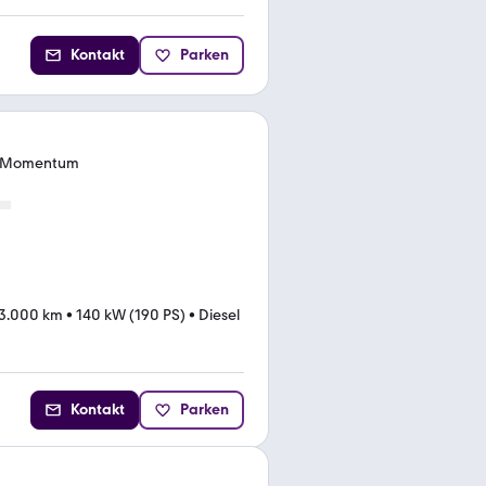
Kontakt
Parken
c Momentum
13.000 km
•
140 kW (190 PS)
•
Diesel
Kontakt
Parken