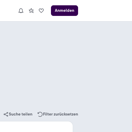
Anmelden
Suche teilen
Filter zurücksetzen