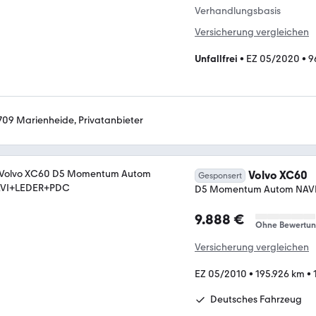
Verhandlungsbasis
Versicherung vergleichen
Unfallfrei
•
EZ 05/2020
•
9
709 Marienheide, Privatanbieter
Volvo XC60
Gesponsert
D5 Momentum Autom NAV
9.888 €
Ohne Bewertu
Versicherung vergleichen
EZ 05/2010
•
195.926 km
•
Deutsches Fahrzeug