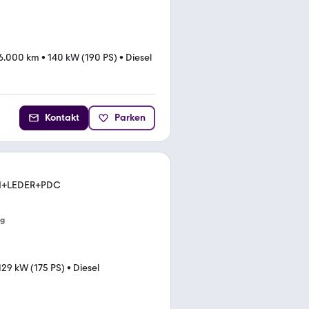
6.000 km
•
140 kW (190 PS)
•
Diesel
Kontakt
Parken
I+LEDER+PDC
ng
129 kW (175 PS)
•
Diesel