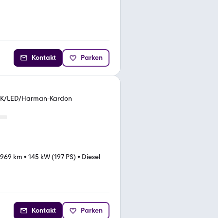
Kontakt
Parken
K/LED/Harman-Kardon
.969 km
•
145 kW (197 PS)
•
Diesel
Kontakt
Parken