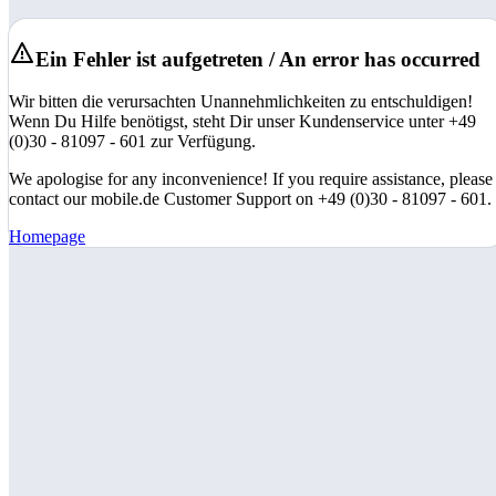
Ein Fehler ist aufgetreten / An error has occurred
Wir bitten die verursachten Unannehmlichkeiten zu entschuldigen!
Wenn Du Hilfe benötigst, steht Dir unser Kundenservice unter +49
(0)30 - 81097 - 601 zur Verfügung.
We apologise for any inconvenience! If you require assistance, please
contact our mobile.de Customer Support on +49 (0)30 - 81097 - 601.
Homepage