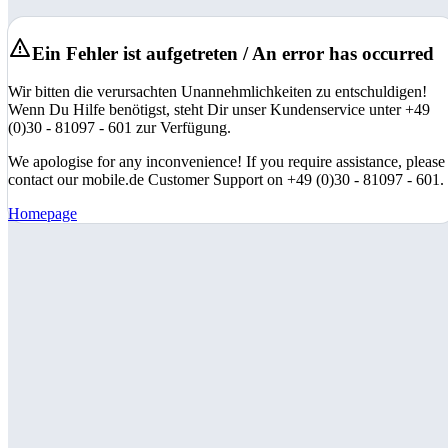
Ein Fehler ist aufgetreten / An error has occurred
Wir bitten die verursachten Unannehmlichkeiten zu entschuldigen!
Wenn Du Hilfe benötigst, steht Dir unser Kundenservice unter +49
(0)30 - 81097 - 601 zur Verfügung.
We apologise for any inconvenience! If you require assistance, please
contact our mobile.de Customer Support on +49 (0)30 - 81097 - 601.
Homepage