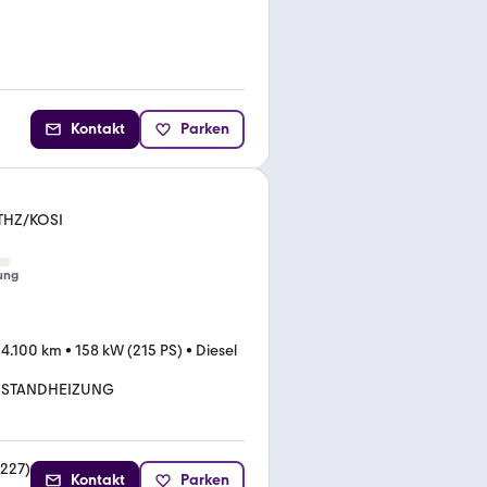
Kontakt
Parken
THZ/KOSI
ung
04.100 km
•
158 kW (215 PS)
•
Diesel
STANDHEIZUNG
227
)
Kontakt
Parken