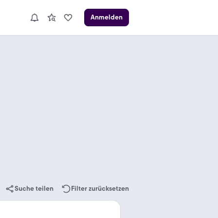
Anmelden
Suche teilen
Filter zurücksetzen