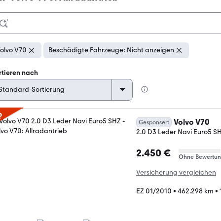
olvo V70
Beschädigte Fahrzeuge: Nicht anzeigen
rtieren nach
p
Volvo V70
Gesponsert
2.0 D3 Leder Navi Euro5 S
2.450 €
Ohne Bewertu
Versicherung vergleichen
EZ 01/2010
•
462.298 km
•