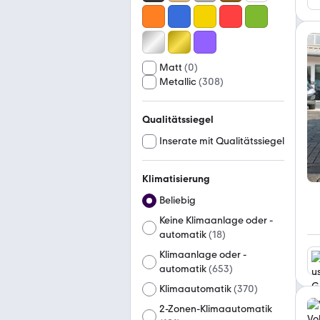
Matt
(
0
)
Metallic
(
308
)
Qualitätssiegel
Inserate mit Qualitätssiegel
Klimatisierung
Beliebig
Keine Klimaanlage oder -
automatik
(
18
)
Klimaanlage oder -
automatik
(
653
)
Klimaautomatik
(
370
)
2-Zonen-Klimaautomatik