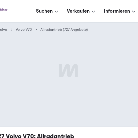
Suchen
Verkaufen
Informieren
olvo
Volvo V70
Allradantrieb (727 Angebote)
27
Volvo V70: Allradantrieb