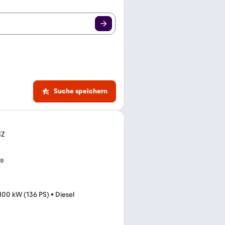
Suche speichern
HZ
ng
100 kW (136 PS)
•
Diesel