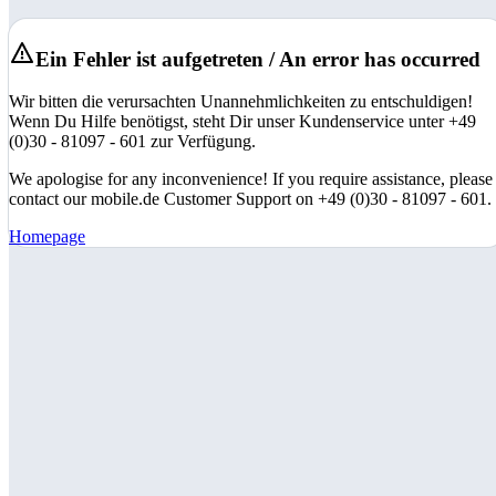
Ein Fehler ist aufgetreten / An error has occurred
Wir bitten die verursachten Unannehmlichkeiten zu entschuldigen!
Wenn Du Hilfe benötigst, steht Dir unser Kundenservice unter +49
(0)30 - 81097 - 601 zur Verfügung.
We apologise for any inconvenience! If you require assistance, please
contact our mobile.de Customer Support on +49 (0)30 - 81097 - 601.
Homepage