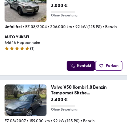
3.000 €
Ohne Bewertung
Unfallfrei
•
EZ 08/2004
•
206.000 km
•
92 kW (125 PS)
•
Benzin
AUTO YUKSEL
64646 Heppenheim
(
1
)
5 Sterne
Kontakt
Parken
Volvo V50 Kombi 1.8 Benzin
Tempomat Sitzhe...
3.400 €
Ohne Bewertung
EZ 08/2007
•
159.000 km
•
92 kW (125 PS)
•
Benzin