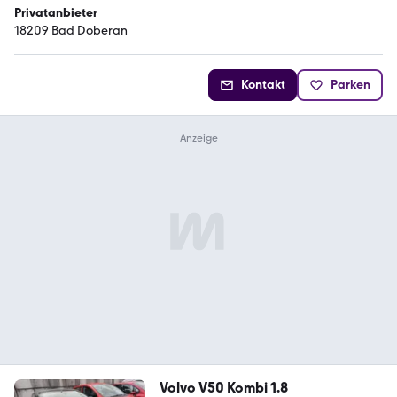
Privatanbieter
18209 Bad Doberan
Kontakt
Parken
Volvo V50 Kombi 1.8