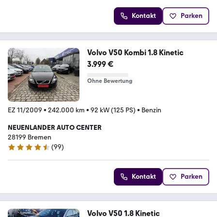
Kontakt
Parken
Volvo V50 Kombi 1.8 Kinetic
3.999 €
Ohne Bewertung
EZ 11/2009
•
242.000 km
•
92 kW (125 PS)
•
Benzin
NEUENLANDER AUTO CENTER
28199 Bremen
(
99
)
4.7 Sterne
Kontakt
Parken
Volvo V50 1.8 Kinetic